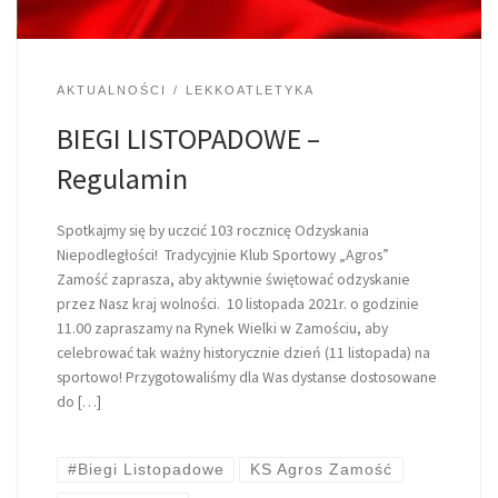
AKTUALNOŚCI
LEKKOATLETYKA
BIEGI LISTOPADOWE –
Regulamin
Spotkajmy się by uczcić 103 rocznicę Odzyskania
Niepodległości! Tradycyjnie Klub Sportowy „Agros”
Zamość zaprasza, aby aktywnie świętować odzyskanie
przez Nasz kraj wolności. 10 listopada 2021r. o godzinie
11.00 zapraszamy na Rynek Wielki w Zamościu, aby
celebrować tak ważny historycznie dzień (11 listopada) na
sportowo! Przygotowaliśmy dla Was dystanse dostosowane
do […]
#Biegi Listopadowe
KS Agros Zamość