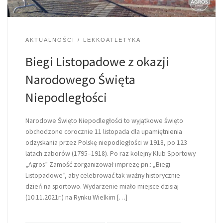
AKTUALNOŚCI
LEKKOATLETYKA
Biegi Listopadowe z okazji
Narodowego Święta
Niepodległości
Narodowe Święto Niepodległości to wyjątkowe święto
obchodzone corocznie 11 listopada dla upamiętnienia
odzyskania przez Polskę niepodległości w 1918, po 123
latach zaborów (1795–1918). Po raz kolejny Klub Sportowy
„Agros” Zamość zorganizował imprezę pn.: „Biegi
Listopadowe”, aby celebrować tak ważny historycznie
dzień na sportowo. Wydarzenie miało miejsce dzisiaj
(10.11.2021r.) na Rynku Wielkim […]