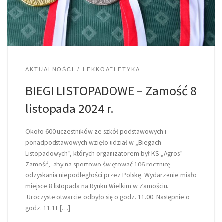
AKTUALNOŚCI
LEKKOATLETYKA
BIEGI LISTOPADOWE – Zamość 8
listopada 2024 r.
Około 600 uczestników ze szkół podstawowych i
ponadpodstawowych wzięło udział w „Biegach
Listopadowych”, których organizatorem był KS „Agros”
Zamość, aby na sportowo świętować 106 rocznicę
odzyskania niepodległości przez Polskę. Wydarzenie miało
miejsce 8 listopada na Rynku Wielkim w Zamościu.
Uroczyste otwarcie odbyło się o godz. 11.00. Następnie o
godz. 11.11 […]